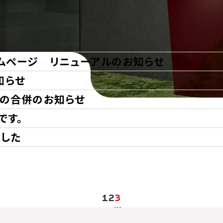
ームページ リニューアルのお知らせ
知らせ
との合併のお知らせ
です。
ました
1
2
3