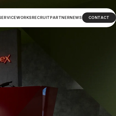
SERVICE
WORKS
RECRUIT
PARTNER
NEWS
CONTACT