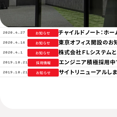
チャイルドノート：ホ
2020.4.27
お知らせ
東京オフィス開設のお
2020.4.16
お知らせ
株式会社ＦＬシステム
2020.4.1
お知らせ
エンジニア積極採用中
2019.10.21
採用情報
サイトリニューアルし
2019.10.21
お知らせ