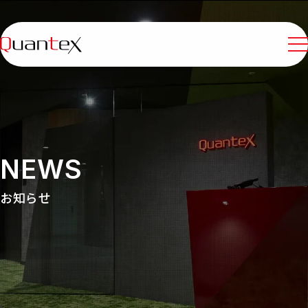
ホーム
クオンテックスについて
N
E
W
S
事業内容
お知らせ
制作事例
採用情報
パートナー企業募集
お知らせ